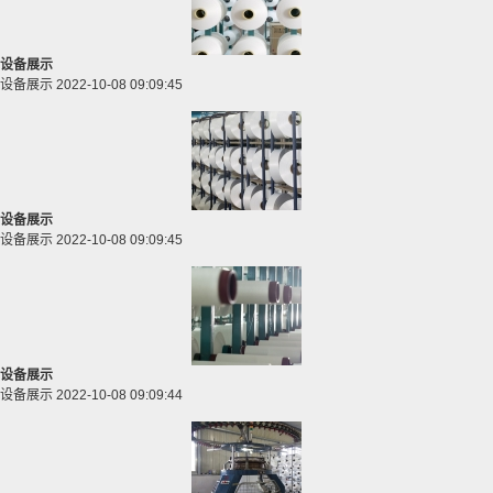
设备展示
设备展示
2022-10-08 09:09:45
设备展示
设备展示
2022-10-08 09:09:45
设备展示
设备展示
2022-10-08 09:09:44