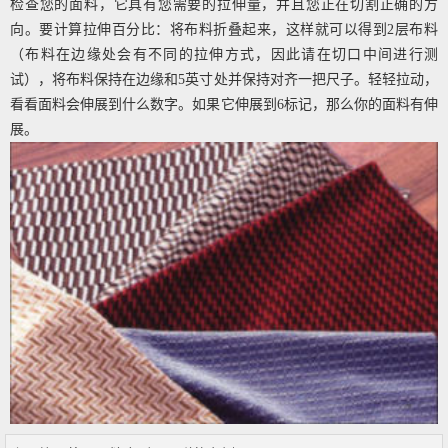
检查您的面料，它具有您需要的拉伸量，并且您正在切割正确的方
向。要计算拉伸百分比：将布料折叠起来，这样就可以得到2层布料
（布料在边缘处会有不同的拉伸方式，因此请在切口中间进行测
试），将布料保持在边缘和5英寸处并保持对齐一把尺子。轻轻拉动，
看看面料会伸展到什么数字。如果它伸展到6标记，那么你的面料有伸
展。