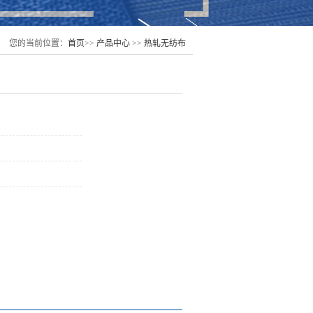
您的当前位置：
首页
>>
产品中心
>>
热轧无纺布