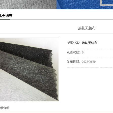
轧无纺布
热轧无纺布
所属分类：
热轧无纺布
点击次数：
0
发布日期：
2022/09/30
详细介绍