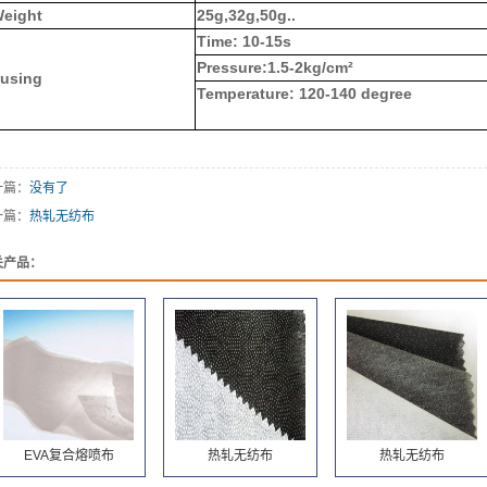
eight
25g,32g,50g..
Time: 10-15s
Pressure:1.5-2kg/cm²
using
Temperature: 120-140 degree
一篇：
没有了
一篇：
热轧无纺布
关产品：
EVA复合熔喷布
热轧无纺布
热轧无纺布