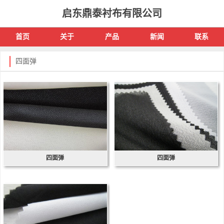
启东鼎泰衬布有限公司
首页
关于
产品
新闻
联系
四面弹
四面弹
四面弹