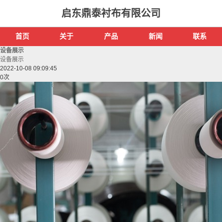
启东鼎泰衬布有限公司
首页
关于
产品
新闻
联系
设备展示
设备展示
2022-10-08 09:09:45
0
次