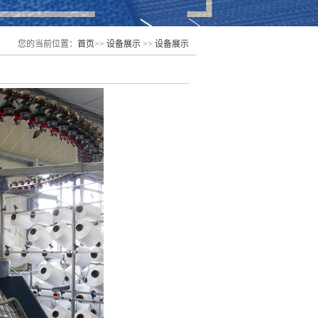
您的当前位置：
首页
>>
设备展示
>>
设备展示