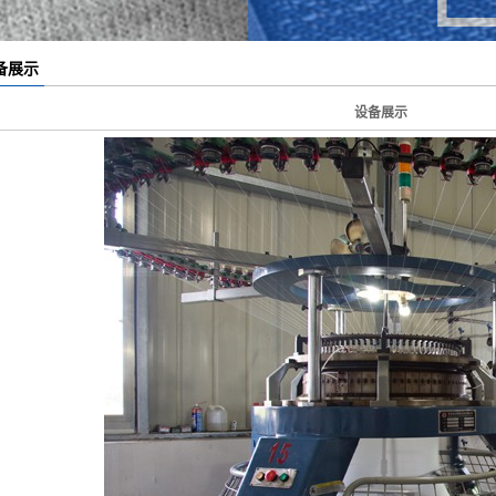
备展示
设备展示